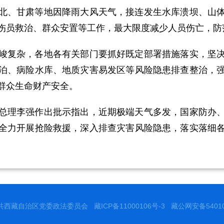
、甘肃等地因降雨大风天气，接连发生水库溃坝、山体
伤员救治、群众安置等工作，最大限度减少人员伤亡，防
复杂，各地各有关部门要抓好既定部署措施落实，坚决
泊、病险水库、地质灾害易发区等风险隐患排查整治，
群众生命财产安全。
理李强作出批示指出，近期极端天气多发，国家防办、
全力开展抢险救援，深入排查灾害风险隐患，落实落细
共西藏自治区党委政法委员会
藏ICP备11000106号-3
藏公网安备540102