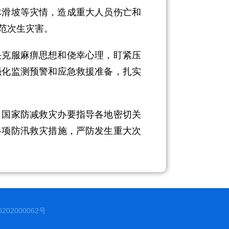
滑坡等灾情，造成重大人员伤亡和
范次生灾害。
克服麻痹思想和侥幸心理，盯紧压
强化监测预警和应急救援准备，扎实
国家防减救灾办要指导各地密切关
各项防汛救灾措施，严防发生重大次
02000062号