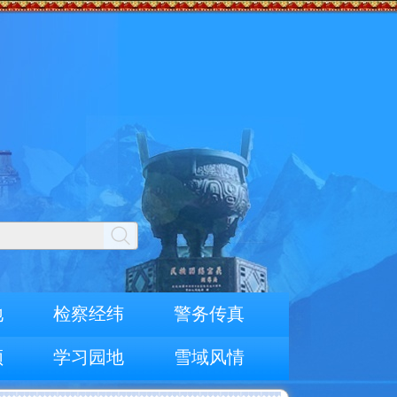
地
检察经纬
警务传真
频
学习园地
雪域风情