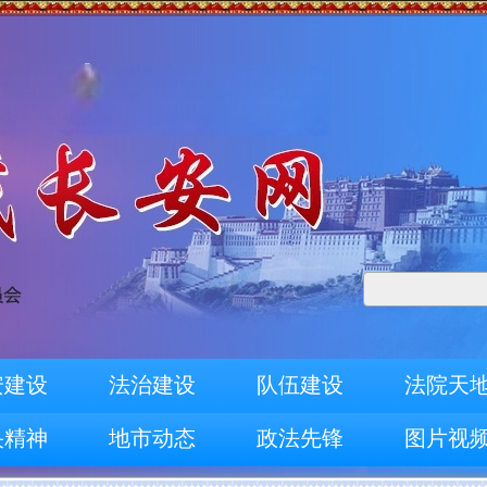
安建设
法治建设
队伍建设
法院天
央精神
地市动态
政法先锋
图片视