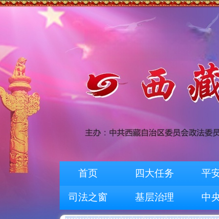
首页
四大任务
平
司法之窗
基层治理
中