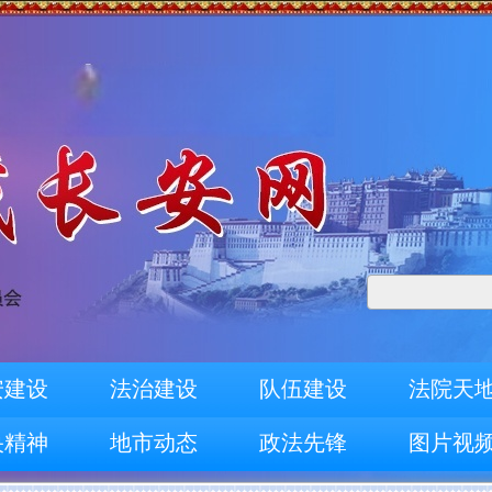
安建设
法治建设
队伍建设
法院天
央精神
地市动态
政法先锋
图片视