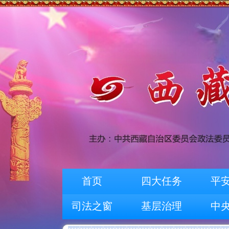
首页
四大任务
平
司法之窗
基层治理
中