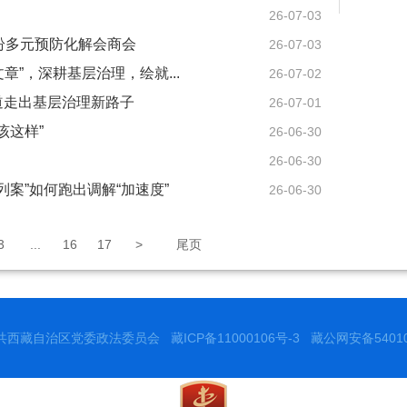
26-07-03
纷多元预防化解会商会
26-07-03
章”，深耕基层治理，绘就...
26-07-02
街道走出基层治理新路子
26-07-01
该这样”
26-06-30
26-06-30
列案”如何跑出调解“加速度”
26-06-30
3
...
16
17
>
尾页
共西藏自治区党委政法委员会
藏ICP备11000106号-3
藏公网安备540102