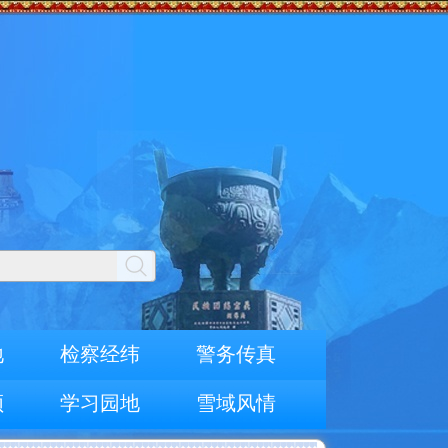
地
检察经纬
警务传真
频
学习园地
雪域风情