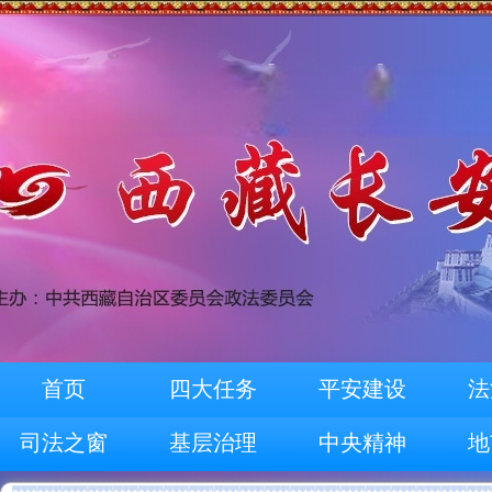
首页
四大任务
平安建设
法
司法之窗
基层治理
中央精神
地