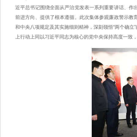
近平总书记围绕全面从严治党发表一系列重要讲话、作
前进方向、提供了根本遵循。此次集体参观廉政警示教
和中央八项规定及其实施细则精神，深刻领悟“两个确立”的
上行动上同以习近平同志为核心的党中央保持高度一致