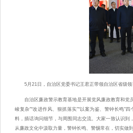
5月21日，自治区党委书记王君正带领自治区省级领
自治区廉政警示教育基地是开展党风廉政教育和党员
峻复杂”“改进作风、狠抓落实”“以案为鉴、警钟长鸣
料，插话询问细节，与周围同志交流。大家一致认识到
从廉政文化中汲取力量，警钟长鸣、警惕常在，切实做