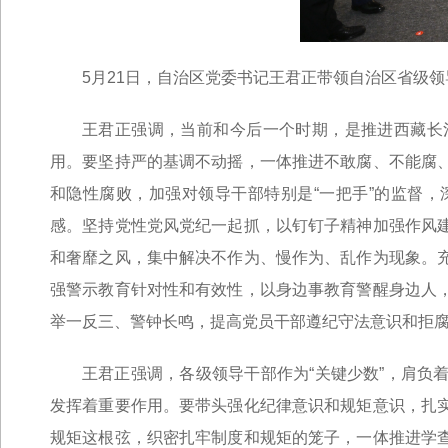
5月21日，自治区党委书记王君正带领自治区省级领
王君正强调，当前和今后一个时期，是推进西藏长
用。要坚持严的基调不动摇，一体推进不敢腐、不能腐
和隐性腐败，加强对领导干部特别是“一把手”的监督
感。坚持党性党风党纪一起抓，以钉钉子精神加强作风
和奢靡之风，集中解决不作为、慢作为、乱作为现象。
强警示教育针对性和有效性，以身边事教育警醒身边人
举一反三、警钟长鸣，提高党员干部遵纪守法意识和拒
王君正强调，各级领导干部作为“关键少数”，肩负
发挥着重要作用。要带头强化纪律意识和规矩意识，扎
规矩这根弦，织密扎牢制度和规矩的笼子，一体推进学