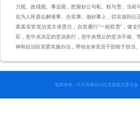
力观、政绩观、事业观，把握好公与私、权与责、当前
在为人民群众解难事、办实事、做好事上，切实做到公
真落实管党治党主体责任，自觉履行“一岗双责”，健
应，党中央决定的坚决执行，党中央禁止的坚决不做。
神和自治区党委实施办法，带动全体党员干部敢于担当
版权所有：中共西藏自治区党委政法委员