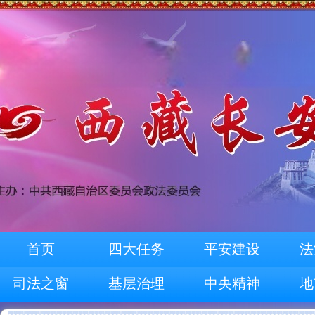
首页
四大任务
平安建设
法
司法之窗
基层治理
中央精神
地