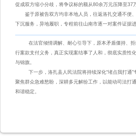
促成双方缩小分歧，将争议标的额从80余万元压降至3
鉴于原被告双方均非本地人员，往返洛扎交通不便、成
下沉服务，异地履职，专程前往山南市逐一对案件证据
在法官倾情调解、耐心引导下，原本矛盾僵持、拒绝
行案款支付义务，真正实现案结事了人和，彻底实质性
与锦旗。
下一步，洛扎县人民法院将持续深化“堵点我打通”专项
聚焦群众急难愁盼，深耕多元解纷工作，以能动司法打
和谐稳定。