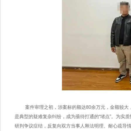
案件审理之初，涉案标的额达80余万元，金额较大，
是典型的疑难复杂纠纷，成为亟待打通的“堵点”。为实
研判争议症结，反复向双方当事人释法明理、耐心疏导