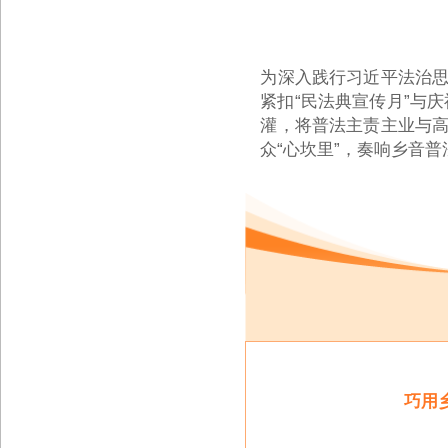
为深入践行习近平法治思
紧扣“民法典宣传月”与
庆
灌，将普法主责主业与高
众“心坎里”，奏响乡音普
巧用