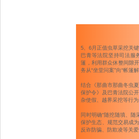
5、6月正值虫草采挖关
巴青等法院坚持司法服务
篷，利用群众休整间隙开
务从“坐堂问案”向“帐篷
结合《那曲市那曲冬虫夏
保护令》及巴青法院公开
杂使假、越界采挖等行为
同时明确“随挖随填、随
保护生态、规范交易成为
反诈防骗、防欺凌等关爱