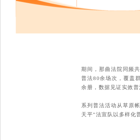
期间，那曲法院同频共
普法80余场次，覆盖群
余册，
数据见证实效普
系列普法活动
从草原
天平”法宣队以多样化