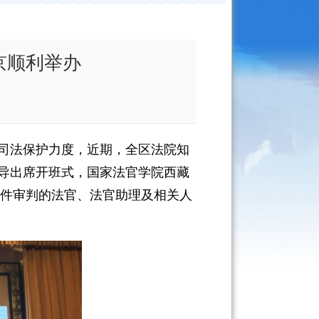
京顺利举办
司法保护力度，
近期
，全区法院知
导
出席开班式，国家法官学院西藏
件审判的法官、法官助理及
相关人