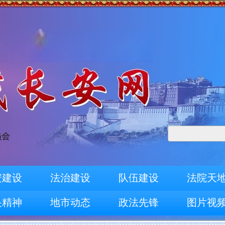
安建设
法治建设
队伍建设
法院天
央精神
地市动态
政法先锋
图片视