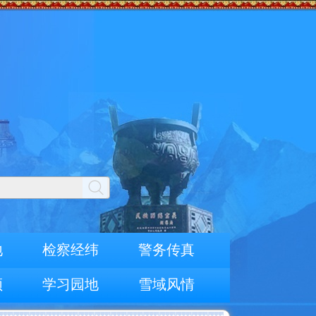
地
检察经纬
警务传真
频
学习园地
雪域风情