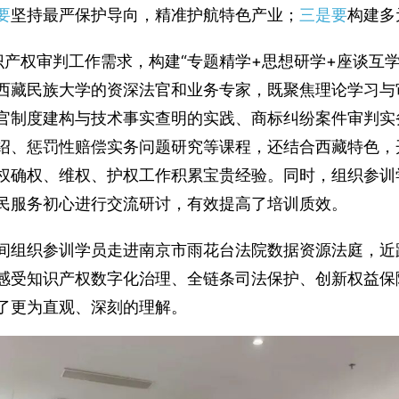
要
坚持最严保护导向，精准护航特色产业；
三是要
构建多
识产权审判工作需求，构建“专题精学
+
思想研学
+
座谈互学
西藏民族大学的资深法官和业务专家，既聚焦理论学习与
官制度建构与技术事实查明的实践、商标纠纷案件审判实
绍、惩罚性赔偿实务问题研究等课程，还结合西藏特色，
权确权、维权、护权工作积累宝贵经验。同时，组织参训
民服务初心进行交流研讨，有效提高了培训质效。
间组织参训学员走进南京市雨花台法院数据资源法庭，近
感受知识产权数字化治理、全链条司法保护、创新权益保
了更为直观、深刻的理解。