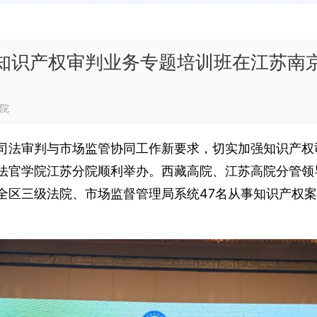
知识产权审判业务专题培训班在江苏南
西藏法院
司法审判与市场监管协同工作新要求，切实加强知识产权
法官学院江苏分院顺利
举办。西藏高院、江苏高院分管领
全区三级法院、市场监督管理局系统
47
名
从事知识产权案