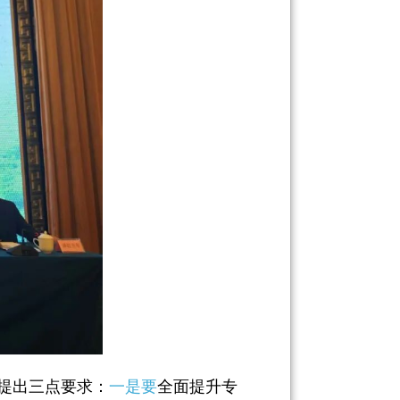
提出三点要求：
一是要
全面提升专