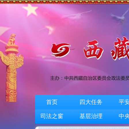
首页
四大任务
平
司法之窗
基层治理
中