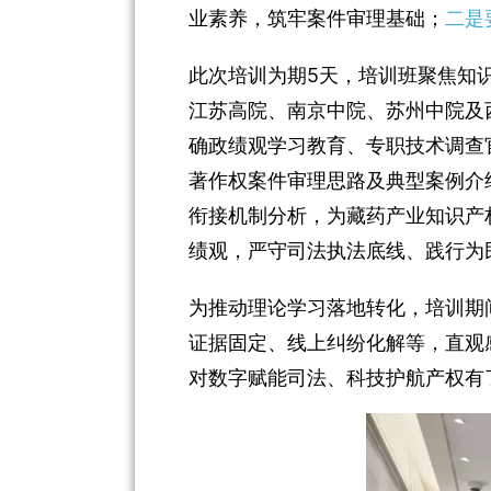
业素养，筑牢案件审理基础；
二是
此次培训为期
5
天，培训班聚焦知
江苏高院、南京中院、苏州中院及
确政绩观学习教育、专职技术调查
著作权案件审理思路及典型案例介
衔接机制分析，为藏药产业知识产
绩观，严守司法执法底线、践行为
为推动理论学习落地转化，培训期
证据固定、线上纠纷化解等，直观
对数字赋能司法、科技护航产权有