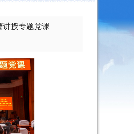
警讲授专题党课