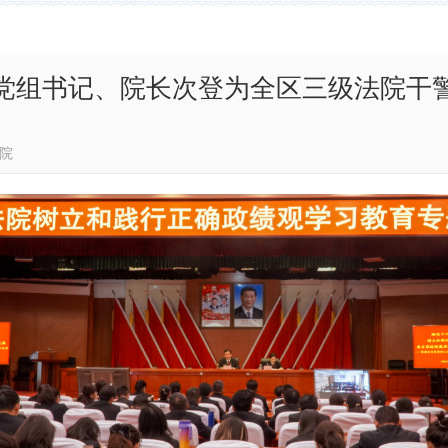
党组书记、院长次登为全区三级法院干
西藏法院