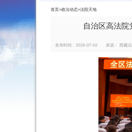
首页
>
政法动态
>
法院天地
自治区高法院
发布时间：2026-07-02 来源： 