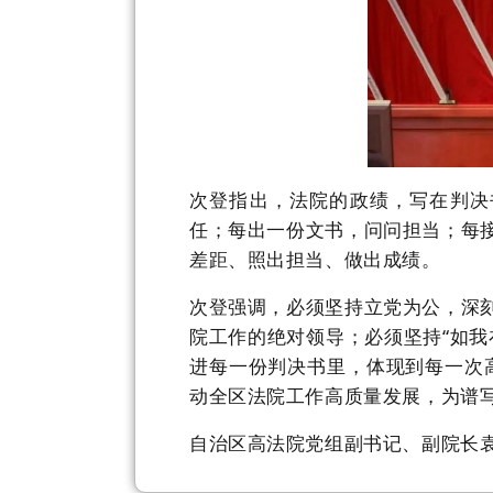
次登指出，
法
院的政绩，写在判决
任；每出一份文书，问问担当；每
差距、照出担当、做出成绩。
次登强调，必须坚持
立党为公，
深
院
工作的绝对领导
；
必须坚持
“如我
进每一份判决书里，体现到每一次
动全区法院工作高质量发展，为谱
自治区高法院党组副书记、副院长