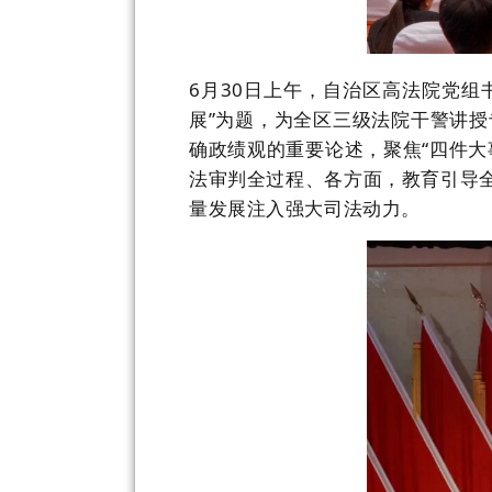
6
月
30
日上午，自治区高法院党组
展
”为题，为全区三级法院干警讲
确政绩观的重要论述，聚焦“四件大
法审判全过程、各方面，教育引导全
量发展注入强大司法动力。