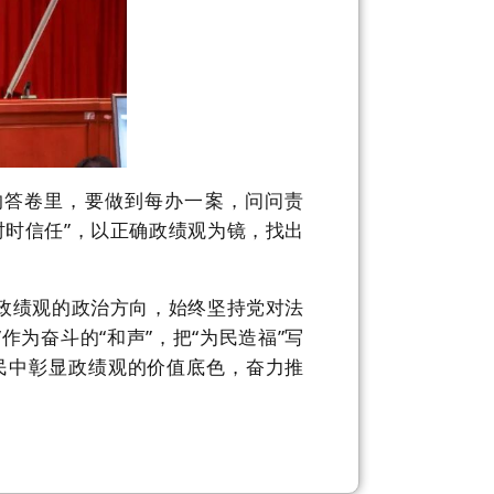
的答卷里，要
做到
每办一案，问问责
时时信任”，
以正确政绩观为镜，找出
政绩观的政治方向，
始终坚持党对
法
”作为奋斗的“和声”，把“为民造福”写
民中彰显政绩观的价值底色，奋力推