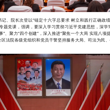
书记、院长次登以“
锚定十六字总要求 树立和践行正确政
授专题党课，强调，要深入学习贯彻习近平党建思想，深学
事”、聚力“四个创建”，深入推进“聚焦一个大局 实现八项
区法院各级党组织和党员干警坚持服务大局、司法为民、