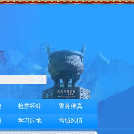
地
检察经纬
警务传真
频
学习园地
雪域风情