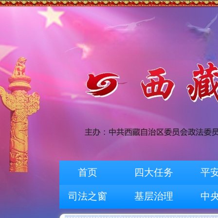
首页
四大任务
平
司法之窗
基层治理
中