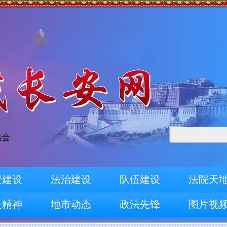
安建设
法治建设
队伍建设
法院天
央精神
地市动态
政法先锋
图片视