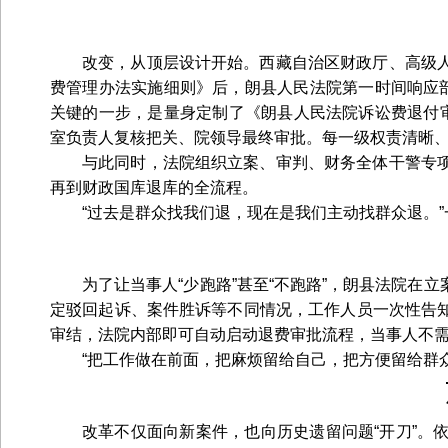
改变，从顶层设计开始。西藏自治区财政厅、高级
费管理办法实施细则》后，朗县人民法院第一时间响应部
关键的一步，是量身定制了《朗县人民法院诉讼费退付审
室负责人复核把关、院领导最终审批。每一级权责清晰
与此同时，法院组织立案、审判、财务全体干警专
再到财政国库退库的全流程。
“过去是群众找我们退，现在是我们主动找群众退。
为了让当事人“少跑路”甚至“不跑路”，朗县法院
定驳回起诉、案件胜诉等不同情况，工作人员一次性告
审结，法院内部即可自动启动退费审批流程，当事人不
“把工作做在前面，把麻烦留给自己，把方便留给群
改革不仅面向新案件，也向历史遗留问题“开刀”。