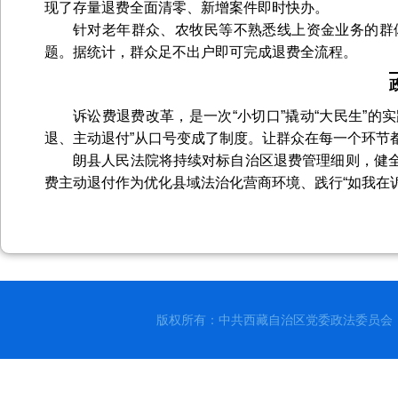
现了存量退费全面清零、新增案件即时快办。
针对老年群众、农牧民等不熟悉线上资金业务的群
题。据统计，群众足不出户即可完成退费全流程。
诉讼费退费改革，是一次“小切口”撬动“大民生”的
退、主动退付”从口号变成了制度。让群众在每一个环节
朗县人民法院将持续对标自治区退费管理细则，健
费主动退付作为优化县域法治化营商环境、践行“如我在诉
版权所有：中共西藏自治区党委政法委员