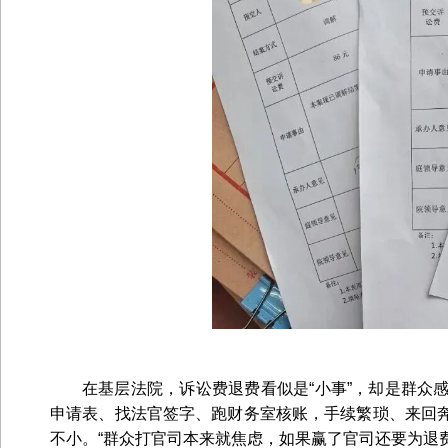
在基层法院，诉讼费退费看似是“小事”，却是群众
申请表、找法官签字、跑财务室核账，手续繁琐、来回
不小。“群众打官司本来就焦虑，如果赢了官司还要为退