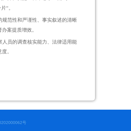
片”。
的规范性和严谨性、事实叙述的清晰
督办案提质增效。
察人员的调查核实能力、法律适用能
意度。
02000062号