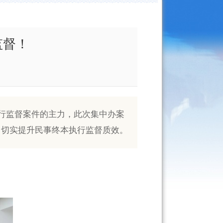
监督！
执行监督案件的主力，此次集中办案
，切实提升民事终本执行监督质效。