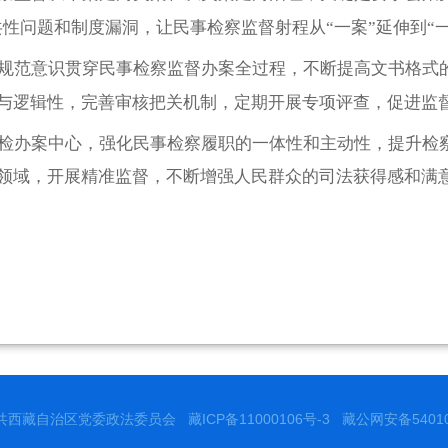
共性问题和制度漏洞，让民事检察监督射程从“一案”延伸到“一
规范意识贯穿民事检察监督办案全过程，不断提高文书格式
与逻辑性，完善审核把关机制，定期开展专项评查，促进监
检办案中心，强化民事检察履职的一体性和主动性，提升检
领域，开展精准监督，不断增强人民群众的司法获得感和满
共西藏自治区党委政法委员会
藏ICP备11000106号-3
藏公网安备540102