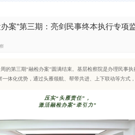
检办案”第三期：亮剑民事终本执行专项
林芝检察
一周的第三期“融检办案”圆满结束。基层检察院是办理民事
检察一体化优势，通过头雁领航、帮带共进、上下联动等方式
压实“头雁责任”，
激活融检办案“牵引力”