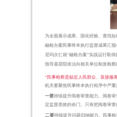
为全面展示成果、固化经验、查找短板
融检办案民事终本执行监督成果汇报
尼玛次仁就“融检办案”实战运行取
指导基层院依法向相关单位制发检察
“民事检察是贴近人民群众、直接服
机关要聚焦民事终本执行程序中严重
一要
持续提升阅卷审查能力。阅卷审查
定监督质效的命门。只有把阅卷审查
二要
持续提升问题归纳能力。民事检