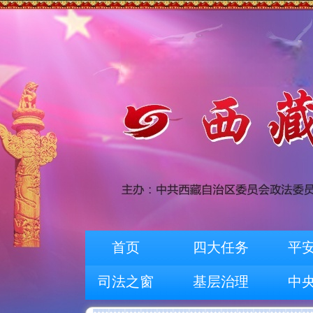
首页
四大任务
平
司法之窗
基层治理
中