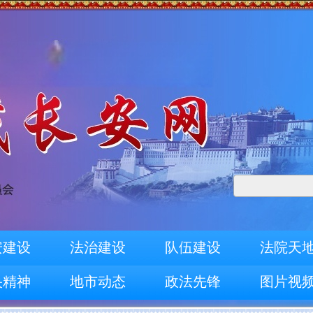
安建设
法治建设
队伍建设
法院天
央精神
地市动态
政法先锋
图片视