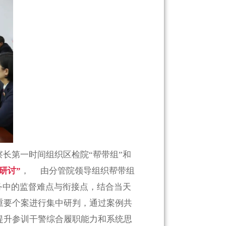
长第一时间组织区检院“帮带组”和
研讨”
， 由分管院领导组织帮带组
务中的监督难点与衔接点，结合当天
重要个案进行集中研判，通过案例共
提升参训干警综合履职能力和系统思