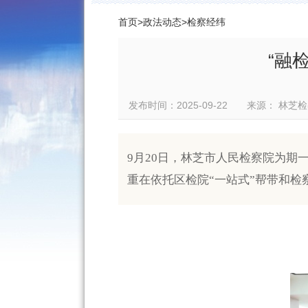
首页
>
政法动态
>
检察经纬
“融
发布时间：2025-09-22 来源： 
9月20日，林芝市人民检察院为期
重在依托区检院“一站式”帮带和