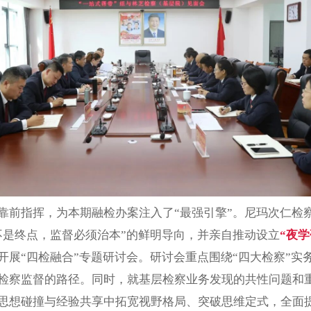
靠前指挥，为本期融检办案注入了“最强引擎”。尼玛次仁检察
不是终点，监督必须治本”的鲜明导向，并亲自推动设立
“夜学
开展“四检融合”专题研讨会。研讨会重点围绕“四大检察”实
检察监督的路径。同时，就基层检察业务发现的共性问题和
思想碰撞与经验共享中拓宽视野格局、突破思维定式，全面