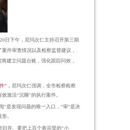
20日下午，尼玛次仁主持召开第三期
了案件审查情况以及检察监督建议，
院将建立问题台账，强化跟踪问效，
。
件”，
尼玛次仁强调，全市检察检察
效激活“沉睡”的执行案件。
阅”是发现问题的唯一入口，“审”是决
遁形。
类归并。要把上百个卷宗里的“小