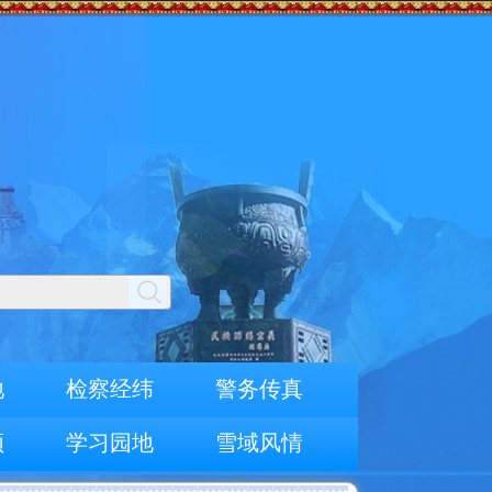
地
检察经纬
警务传真
频
学习园地
雪域风情