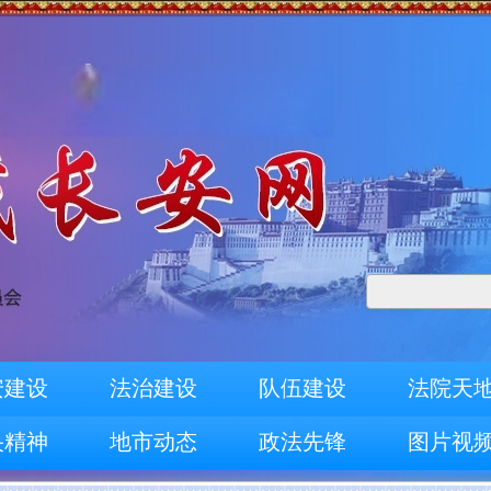
安建设
法治建设
队伍建设
法院天
央精神
地市动态
政法先锋
图片视