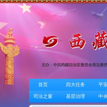
首页
四大任务
平
司法之窗
基层治理
中