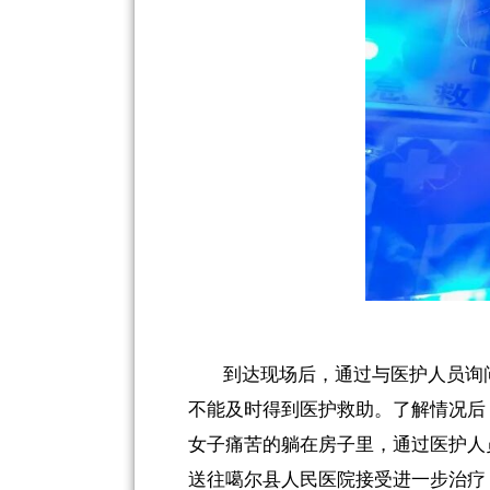
到
达现场后，
通过
与医护人员询
不能及时得到医护救助
。了解
情况
后
女子痛苦的躺在房子里，通过
医护人
送往噶尔县人民医院接受进一步
治疗