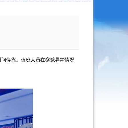
时间
停靠。
值班人员
在察觉异常情况