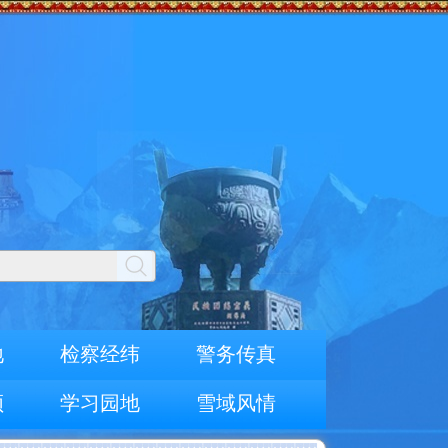
地
检察经纬
警务传真
频
学习园地
雪域风情