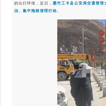
的出行环境，近日，
墨竹工卡县
公安局交通管理
治、集中拖移清理行动
。