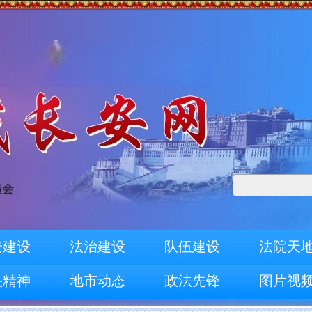
安建设
法治建设
队伍建设
法院天
央精神
地市动态
政法先锋
图片视