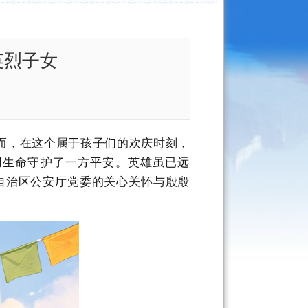
英烈子女
而，在这个属于孩子们的欢庆时刻，
用生命守护了一方平安。英雄虽已远
着自治区公安厅党委的关心关怀与殷殷