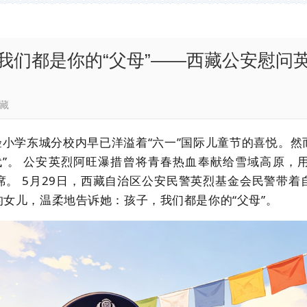
我们都是你的“父母”——西藏公安慰问
平安西藏
小学东城分校内早已洋溢着“六一”国际儿童节的喜悦。然
代”。 公安英烈阿旺瀑措曾将青春热血奉献给雪域高原，
。 5月29日，西藏自治区公安民警英烈基金会民警带
女儿，温柔地告诉她：孩子，我们都是你的“父母”。