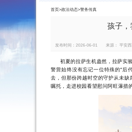
首页
>
政法动态
>
警务传真
孩子，
发布时间：2026-06-01 来源： 
初夏的拉萨生机盎然，拉萨实验
警营始终没有忘记一位特殊的“后
去，但那份跨越时空的守护从未缺席
嘱托，走进校园看望慰问阿旺瀑措的