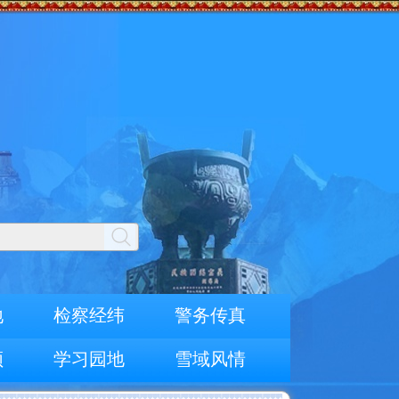
地
检察经纬
警务传真
频
学习园地
雪域风情