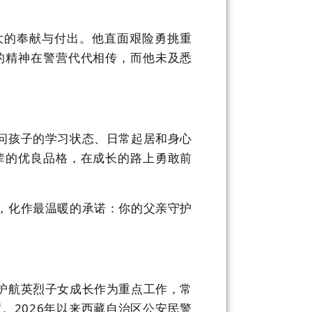
大的奉献与付出。他直面艰险勇挑重
的精神在警营代代相传，而他未及悉
问孩子的学习状态、日常起居和身心
辈的优良品格，在成长的路上勇敢前
，化作最温暖的承诺：你的父亲守护
护航英烈子女成长作为重点工作，常
度。
2026
年以来西藏自治区公安民警