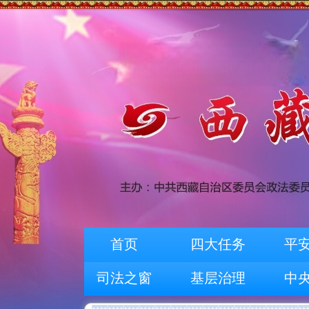
首页
四大任务
平
司法之窗
基层治理
中