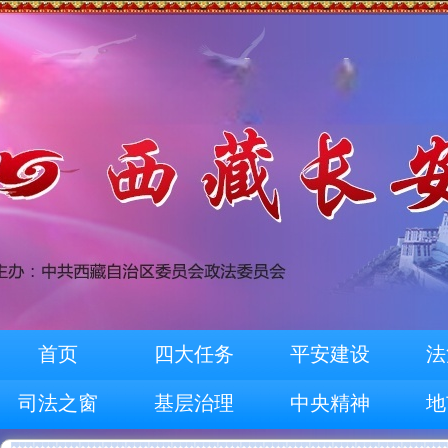
首页
四大任务
平安建设
法
司法之窗
基层治理
中央精神
地