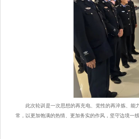
此次轮训是一次思想的再充电、党性的再淬炼、能
常，以更加饱满的热情、更加务实的作风，坚守边境一