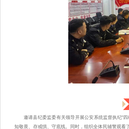
邀请县纪委监委有关领导开展公安系统监督执纪“四
知敬畏、存戒惧、守底线。同时，组织全体民辅警观看