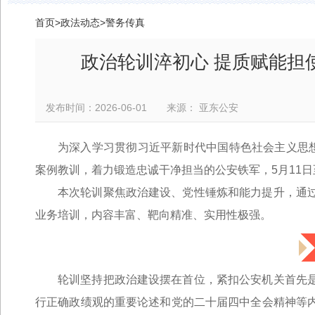
首页
>
政法动态
>
警务传真
政治轮训淬初心 提质赋能担
发布时间：2026-06-01 来源： 亚东公安
为深入学习贯彻习近平新时代中国特色社会主义思想
案例教训，着力锻造忠诚干净担当的公安铁军，5月11日
本次轮训聚焦政治建设、党性锤炼和能力提升，通
业务培训，内容丰富、靶向精准、实用性极强。
轮训坚持把政治建设摆在首位，紧扣公安机关首先
行正确政绩观的重要论述和党的二十届四中全会精神等