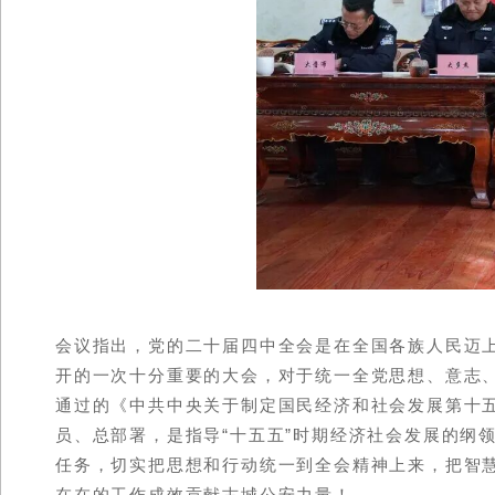
会议指出，党的二十届四中全会是在全国各族人民迈
开的一次十分重要的大会，对于统一全党思想、意志
通过的《中共中央关于制定国民经济和社会发展第十
员、总部署，是指导“十五五”时期经济社会发展的纲
任务，切实把思想和行动统一到全会精神上来，把智
在在的工作成效贡献古城公安力量！