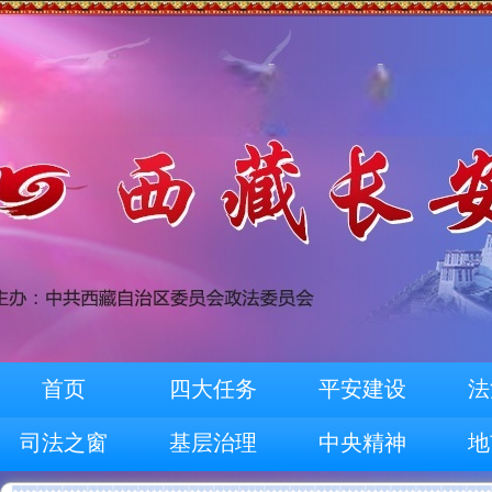
首页
四大任务
平安建设
法
司法之窗
基层治理
中央精神
地