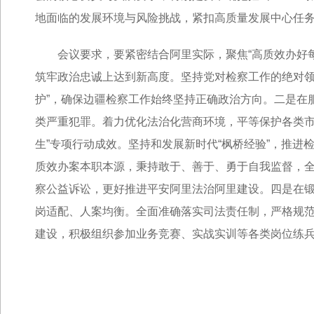
地面临的发展环境与风险挑战，紧扣高质量发展中心任
会议要求，要紧密结合阿里实际，聚焦“高质效办好
筑牢政治忠诚上达到新高度。坚持党对检察工作的绝对领
护”，确保边疆检察工作始终坚持正确政治方向。二是在
类严重犯罪。着力优化法治化营商环境，平等保护各类市
生”专项行动成效。坚持和发展新时代“枫桥经验”，推
质效办案本职本源，秉持敢于、善于、勇于自我监督，
察公益诉讼，更好推进平安阿里法治阿里建设。四是在
岗适配、人案均衡。全面准确落实司法责任制，严格规范
建设，积极组织参加业务竞赛、实战实训等各类岗位练