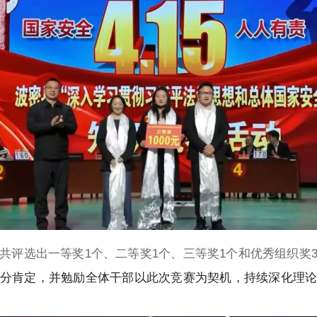
共评选出一等奖1个、二等奖1个、三等奖1个和优秀组织奖
分肯定，并勉励全体干部以此次竞赛为契机，持续深化理