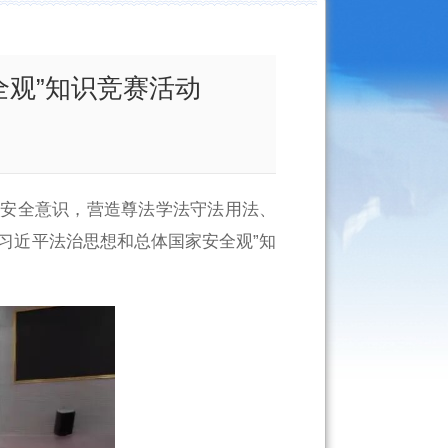
全观”知识竞赛活动
家安全意识，营造尊法学法守法用法、
习近平法治思想和总体国家安全观”知