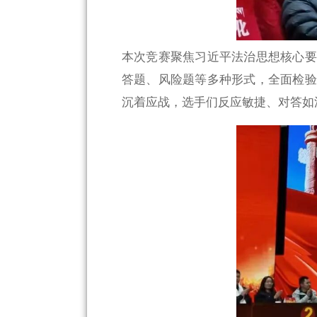
本次竞赛聚焦习近平法治思想核心要
答题、风险题等多种形式，全面检验
沉着应战，选手们反应敏捷、对答如