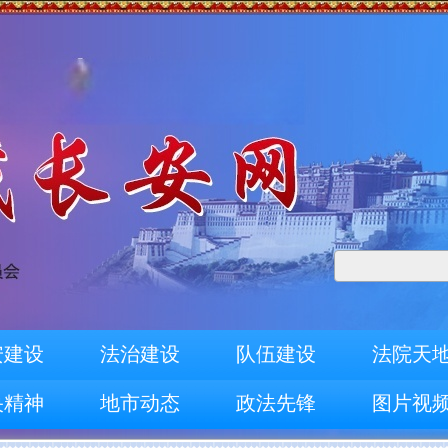
安建设
法治建设
队伍建设
法院天
央精神
地市动态
政法先锋
图片视