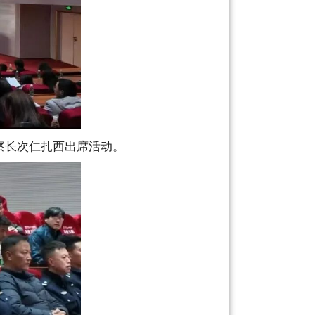
察长次仁扎西出席活动。