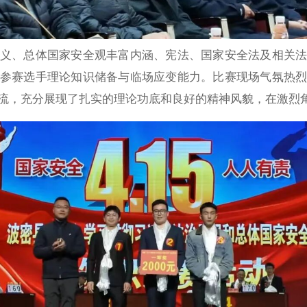
义、总体国家安全观丰富内涵、宪法、国家安全法及相关
参赛选手理论知识储备与临场应变能力。比赛现场气氛热
流，充分展现了扎实的理论功底和良好的精神风貌，在激烈