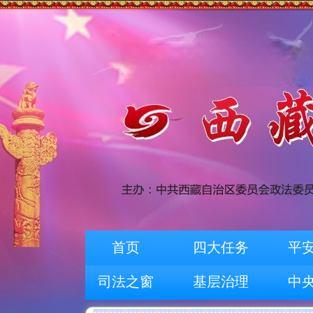
首页
四大任务
平
司法之窗
基层治理
中