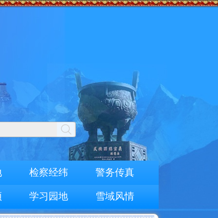
地
检察经纬
警务传真
频
学习园地
雪域风情