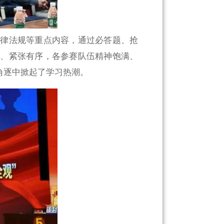
法律法规等重点内容，通过必答题、抢
烈、紧张有序，各参赛队伍精神饱满、
角逐中掀起了学习热潮。