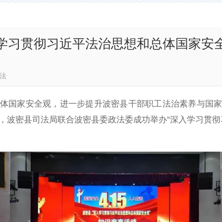
学习贯彻习近平法治思想和总体国家安
波密司法
体国家安全观，进一步提升波密县干部职工法治素养与国
，波密县司法局联合波密县委政法委成功举办“深入学习贯彻