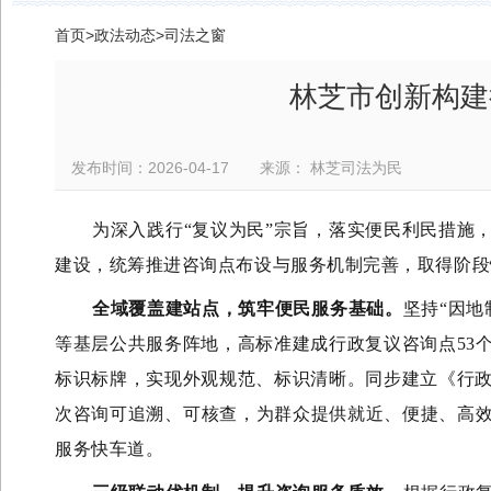
首页
>
政法动态
>
司法之窗
林芝市创新构建
发布时间：2026-04-17 来源： 林芝司法为民
为深入践行
“复议为民”宗旨，落实便民利民措施
建设，统筹推进咨询点布设与服务机制完善，取得阶段
全域覆盖建站点，筑牢便民服务基础
。
坚持
“因
等基层公共服务阵地，高标准建成行政复议咨询点
5
标识标牌，实现外观规范、标识清晰
。
同步建立《行
次咨询可追溯、可核查，为群众提供就近、便捷、
高
服务快车道
。