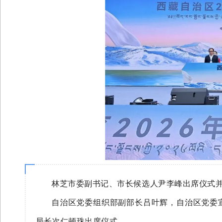
林芝市委副书记、市长候选人尹李峰出席仪式
自治区党委组织部副部长吕叶辉，自治区党委
局长次仁顿珠出席仪式。