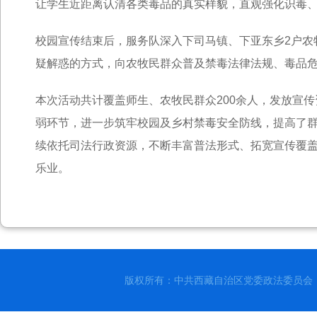
让学生近距离认清各类毒品的真实样貌，直观强化识毒
校园宣传结束后，服务队深入下司马镇、下亚东乡2户农
疑解惑的方式，向农牧民群众普及禁毒法律法规、毒品
本次活动共计覆盖师生、农牧民群众200余人，发放宣
弱环节，进一步筑牢校园及乡村禁毒安全防线，提高了
续依托司法行政资源，不断丰富普法形式、拓宽宣传覆
乐业。
版权所有：中共西藏自治区党委政法委员