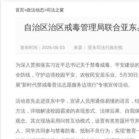
首页
>
政法动态
>
司法之窗
自治区治区戒毒管理局联合亚东
发布时间：2026-06-03 来源： 亚东司法行政在线
为深入贯彻落实习近平总书记关于禁毒戒毒、平安建设
全防线，守护边境校园平安、农牧民安居乐业。5月30
展“新时代禁戒毒普法志愿服务边境行”专项宣传活动。
活动首先走进亚东中学，宣讲人员用通俗易懂的语言，
方法，详细解读校园霸凌的表现形式、法律后果、自我
观念。其次现场采用问答互动模式，设置有奖答题环节并
人、同学共同参与禁毒防毒、抵制不良行为，实现“教育