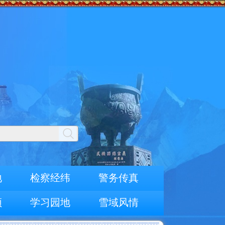
地
检察经纬
警务传真
频
学习园地
雪域风情