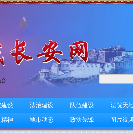
安建设
法治建设
队伍建设
法院天
央精神
地市动态
政法先锋
图片视