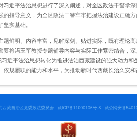
对习近平法治思想进行了深入阐述，对全区政法干警学深
强的指导意义，为全区政法干警牢牢把握法治建设正确方
了坚实基础。
主题鲜明、内容丰富，见解深刻、贴进实际，既有理论高
警要将冯玉军教授专题辅导内容与实际工作紧密结合，深
，把习近平法治思想转化为推进法治西藏建设的强大动力和
、依规履职的能力和水平，为推动新时代西藏长治久安和
共西藏自治区党委政法委员会
藏ICP备11000106号-3
藏公网安备540102