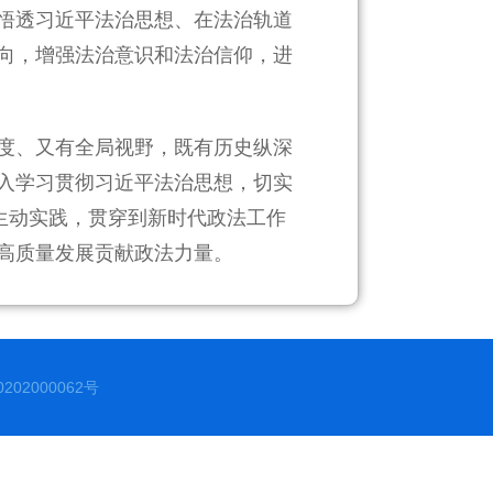
悟透习近平法治思想、在法治轨道
向，增强法治意识和法治信仰，进
度、又有全局视野，既有历史纵深
入学习贯彻习近平法治思想，切实
生动实践，贯穿到新时代政法工作
高质量发展贡献政法力量。
02000062号