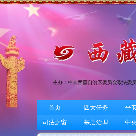
首页
四大任务
平
司法之窗
基层治理
中