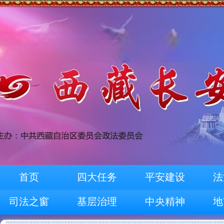
首页
四大任务
平安建设
法
司法之窗
基层治理
中央精神
地