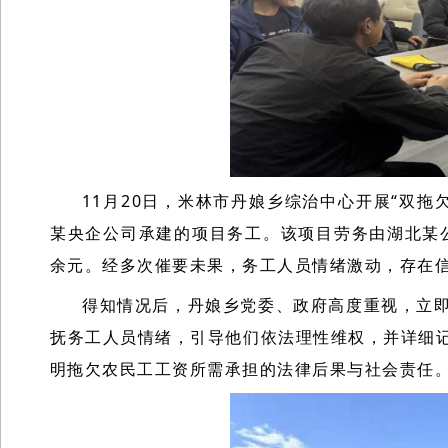
11月20日，米林市丹娘乡综治中心开展“双拖
某央企公司承建的项目务工。该项目劳务由湖北某公
余元。经多次催要未果，务工人员情绪激动，存在
得知情况后，丹娘乡党委、政府高度重视，立
抚务工人员情绪，引导他们依法理性维权，并详细
明拖欠农民工工资所需承担的法律后果与社会责任