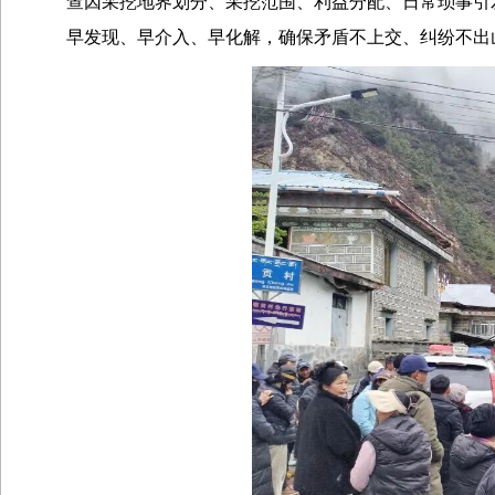
查因采挖地界划分、采挖范围、利益分配、日常琐事引
早发现、早介入、早化解，确保矛盾不上交、纠纷不出