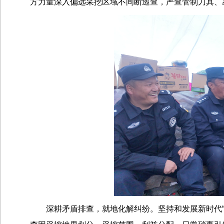
方力量深入偏远采挖区域不间断巡查，严查管制刀具、
深耕矛盾排查，就地化解纠纷。坚持和发展新时代