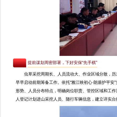
提前谋划周密部署，下好安保“先手棋”
虫草采挖周期长、人员流动大、作业区域分散，历
早早启动前期筹备工作。依托“雅江映初心·朗盾护平安
形势、人员分布特点，明确岗位职责、管控区域和工作
人登记计划进山采挖人员、随行车辆信息，建立详实台