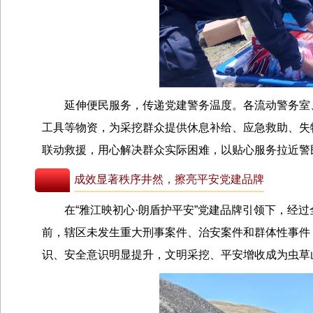
延伸便民服务，传递党建警务温度。各流动警务室
工具等物资，为采挖群众提供休息补给、应急救助、失
联动救援，用心解决群众实际困难，以贴心服务拉近警
成效显著秩序井然，擦亮平安党建品牌
在“雅江映初心·朗盾护平安”党建品牌引领下，经
前，辖区未发生重大刑事案件、治安案件和群体性事件
识、安全意识明显提升，文明采挖、平安增收成为虫草