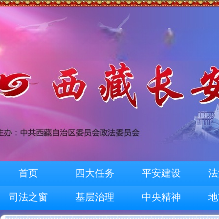
首页
四大任务
平安建设
法
司法之窗
基层治理
中央精神
地