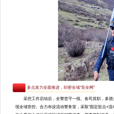
多点发力全面推进，织密全域“安全网”
采挖工作启动后，全警坚守一线、各司其职，多措
现全域管控。合力布设流动警务室，采取“固定驻点+