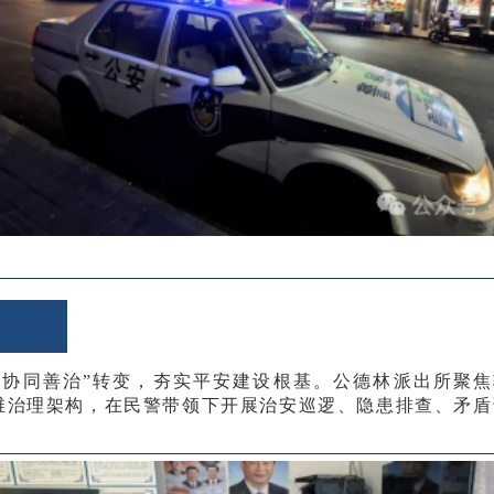
向“协同善治”转变，夯实平安建设根基。公德林派出所聚
四维治理架构，在民警带领下开展治安巡逻、隐患排查、矛