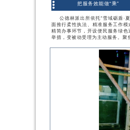
把服务效能做“乘”
公德林派出所依托“雪域砺盾·夏
面推行柔性执法、精准服务工作模
精简办事环节，开设便民服务绿色
举措，变被动受理为主动服务。聚