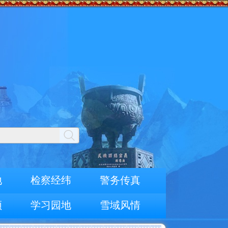
地
检察经纬
警务传真
频
学习园地
雪域风情