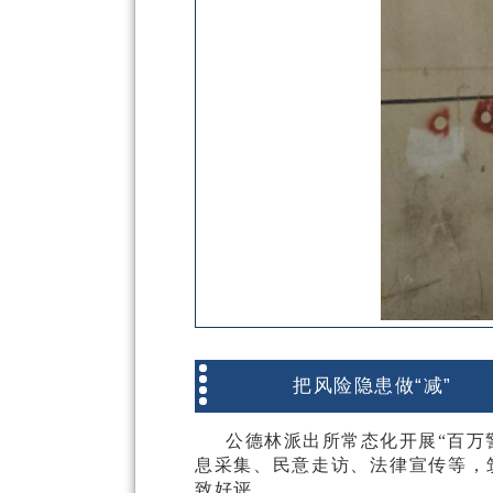
把风险隐患做“减”
公德林派出所常态化开展
“百万
息采集、民意走访、法律宣传等，
致好评
。