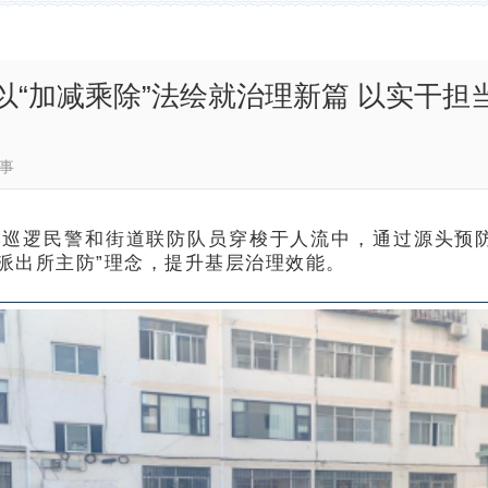
以“加减乘除”法绘就治理新篇 以实干担
城关警事
，巡逻民警和街道联防队员穿梭于人流中，通过源头预
派出所主防”理念，提升基层治理效能。