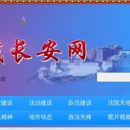
安建设
法治建设
队伍建设
法院天
央精神
地市动态
政法先锋
图片视