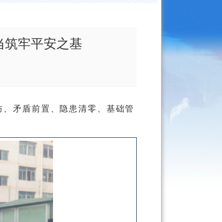
当筑牢平安之基
防、矛盾前置、隐患清零、基础管