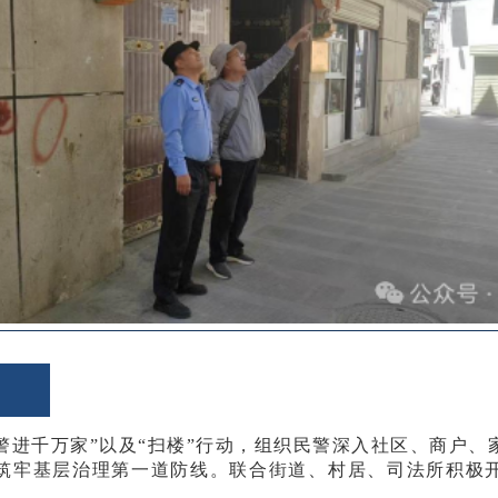
警进千万家”以及“扫楼”行动，组织民警深入社区、商户
筑牢基层治理第一道防线。联合街道、村居、司法所积极