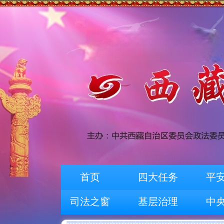
首页
四大任务
平
司法之窗
基层治理
中