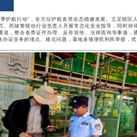
季护航行动”
，全方位护航各类业态稳健发展。立足辖区
式。民辅警联动行业负责人开展常态化安全指导，同时持
通道，整合
各类证件
办理、反诈宣传、法律咨询等事项，
焦
办证业务
的堵点、难点问题，落地多项便民利民举措，优