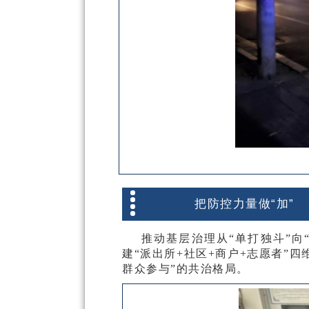
把防控力量做“加”
推动基层治理从
“单打独斗”
建“派出所+社区+商户+志愿者”
群众参与”的共治格局。