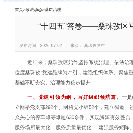
首页
>
政法动态
>
基层治理
“十四五”答卷——桑珠孜区
发布时间：2026-07-02 来源： 桑珠孜发布
近年来，桑珠孜区始终坚持系统治理、依法治理
位度桑珠孜”党建品牌为牵引，建强组织体系、聚焦
基础不断夯实、治理能力稳步提升。
一、党建引领为纲，写好组织领航篇
。
一是
立网格党支部292个、网格党小组52个，建立街道
众关心的停车难等难题630余件，实现资源有效整
服务场所最大化、服务质量最优化”，建强服务矩阵、