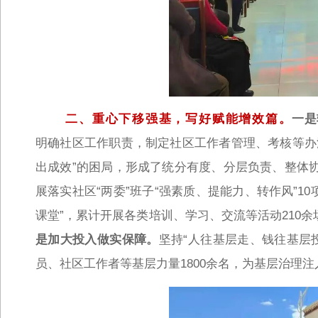
二、重心下移强基，写好赋能增效篇。
一是
明确社区工作职责，制定社区工作者管理、考核等办
出成效”的困局，形成了统分有度、分层负责、整体
展落实社区“两委”班子“强素质、提能力、转作风”10
课堂”，累计开展各类培训、学习、交流等活动210
是加大投入做实保障。
坚持“人往基层走、钱往基层
员、社区工作者等基层力量1800余名，为基层治理