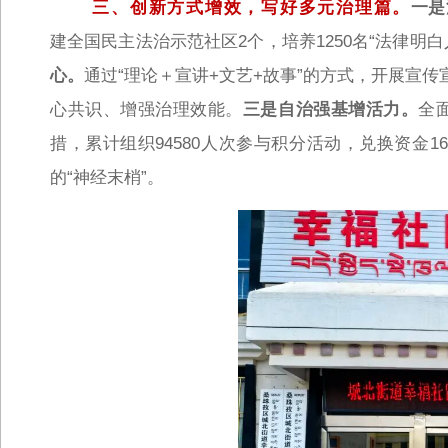
三、创新方式增效，写好多元治理篇。
一是
建全国民主法治示范社区2个，培养1250名“法律明
心。
通过“理论＋宣讲+文艺+故事”的方式，开展宣传
心共识、增强治理效能。
三是自治强基增活力。
全
措，累计组织94580人次参与积分活动，兑换资金
的“神经末梢”。