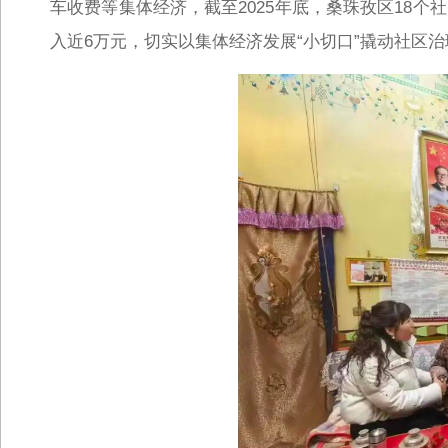
车收费等集体经济，截至2025年底，桑珠孜区18个
入近6万元，切实以集体经济发展“小切口”撬动社区治