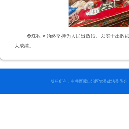
桑珠孜区始终坚持为人民出政绩、以实干出政
大成绩。
版权所有：中共西藏自治区党委政法委员