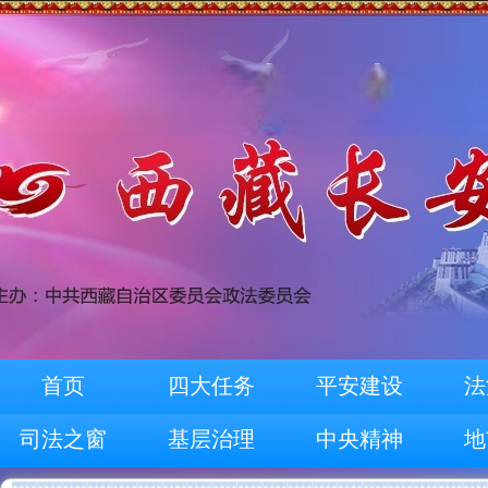
首页
四大任务
平安建设
法
司法之窗
基层治理
中央精神
地