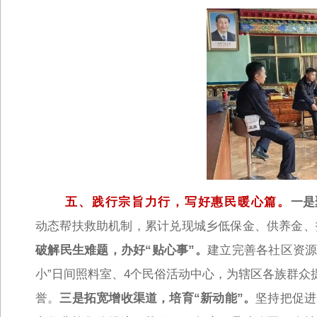
五、践行宗旨力行，写好惠民暖心篇。
一是
动态帮扶救助机制，累计兑现城乡低保金、供养金、
破解民生难题，办好“贴心事”。
建立完善各社区资源
小”日间照料室、4个民俗活动中心，为辖区各族群众提
誉。
三是拓宽增收渠道，培育“新动能”。
坚持把促进