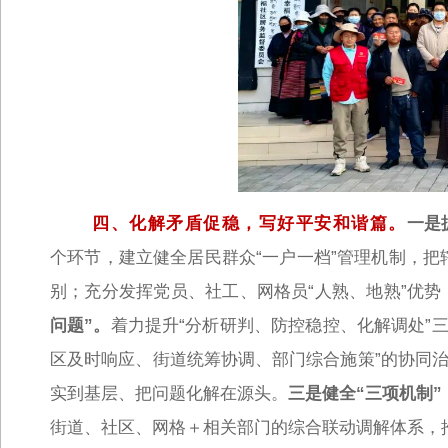
四、化解矛盾促稳，写好平安和谐篇。
一是
个环节，建立健全居民群众“一户一档”管理机制，
别；充分发挥党员、社工、网格员“人熟、地熟”优势
问题”。
着力提升“分析研判、防控稳控、化解调处”
区及时响应、街道统筹协调、部门综合施策”的协同治
实到基层、把问题化解在源头。
三是健全“三项机制”
街道、社区、网格＋相关部门的综合联动调解体系，