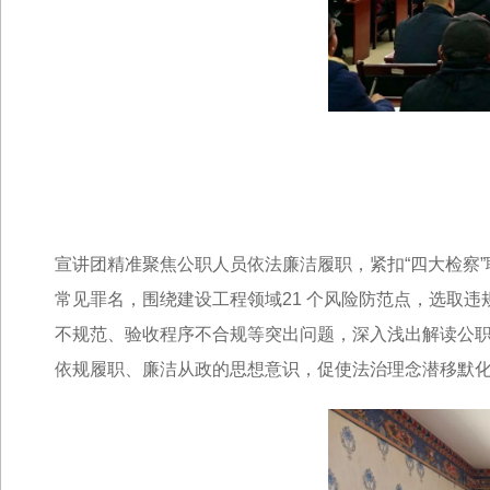
宣讲团精准聚焦公职人员依法廉洁履职，紧扣“四大检察
常见罪名，围绕建设工程领域21 个风险防范点，选取
不规范、验收程序不合规等突出问题，深入浅出解读公
依规履职、廉洁从政的思想意识，促使法治理念潜移默