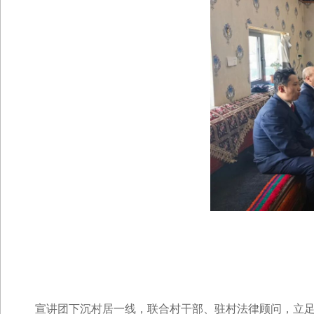
宣讲团下沉村居一线，联合村干部、驻村法律顾问，立