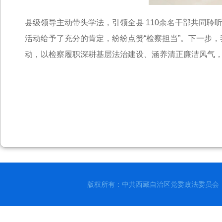
县级领导主动带头学法，引领全县 110余名干部共同
活动给予了充分的肯定，纷纷点赞“检察担当”。下一步
动，以检察履职深耕基层法治建设、涵养清正廉洁风气
版权所有：中共西藏自治区党委政法委员