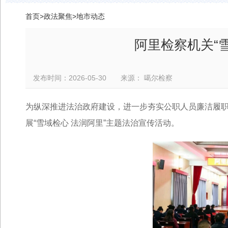
首页
>
政法聚焦
>
地市动态
阿里检察机关“
发布时间：2026-05-30 来源： 噶尔检察
为纵深推进法治政府建设，进一步夯实公职人员廉洁履
展“雪域检心 法润阿里”主题法治宣传活动。