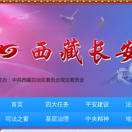
首页
四大任务
平安建设
法
司法之窗
基层治理
中央精神
地