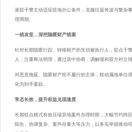
派驻干警主动适应驻地办公条件，克服往返奔波与繁杂
理周期。
一线攻坚，深挖隐匿财产线索
针对长期隐匿行踪、转移财产的失信被执行人，驻点干
人，注重释法明理，通过居中协商，调解缓和双方对立
对恶意拖延、隐匿财产拒不履行的主体，联动属地单位
化为到手案款。
常态长效，提升权益兑现速度
长期驻点模式有效压缩异地案件办理时限，大幅节约跨区
陌生、协调复杂、案件存量大等压力，以务实举措推动