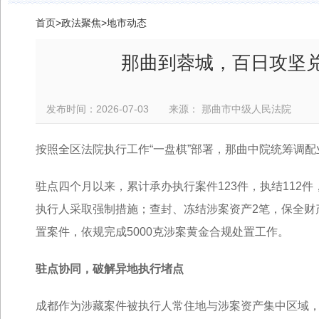
首页
>
政法聚焦
>
地市动态
那曲到蓉城，百日攻坚兑现
发布时间：2026-07-03 来源： 那曲市中级人民法院
按照全区法院执行工作“一盘棋”部署，那曲中院统筹调
驻点四个月以来，累计承办执行案件123件，执结112件
执行人采取强制措施；查封、冻结涉案资产2笔，保全财
置案件，依规完成5000克涉案黄金合规处置工作。
驻点协同，破解异地执行堵点
成都作为涉藏案件被执行人常住地与涉案资产集中区域