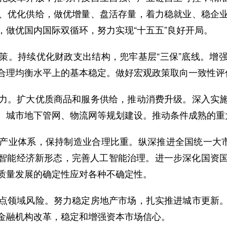
、优化供给，做优增量、盘活存量，着力稳就业、稳企
，做优国内国际双循环，努力实现“十五五”良好开局。
。持续优化财政支出结构，兜牢基层“三保”底线。增强
合理均衡水平上的基本稳定。做好宏观政策取向一致性评
。扩大优质商品和服务供给，推动消费升级。深入实施
、城市地下管网、物流网等规划建设。推动条件成熟的重
业体系，保持制造业合理比重。纵深推进全国统一大市场
展智能经济新形态，完善人工智能治理。进一步深化国资
质量发展的确定性应对各种不确定性。
领域风险。努力稳定房地产市场，扎实推进城市更新。
金融机构改革，稳定和增强资本市场信心。