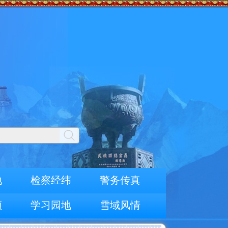
地
检察经纬
警务传真
频
学习园地
雪域风情