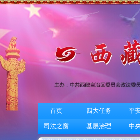
首页
四大任务
平
司法之窗
基层治理
中