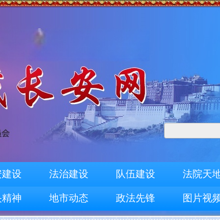
安建设
法治建设
队伍建设
法院天
央精神
地市动态
政法先锋
图片视