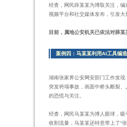
经查，网民薛某某为博取关注，编
视频平台和社交媒体发布，引发大
目前，属地公安机关已依法对薛某
案例四：马某某利用AI工具编
湖南张家界公安网安部门工作发现，
突发坍塌事故，画面中桥头断裂、
的恐慌与关注。
经查，网民马某某为博人眼球，吸引
收割流量，马某某还特意带上了“张