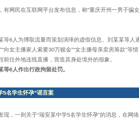
，有网民在互联网平台发布信息，称“重庆开州一男子骗女
某等6人为博取流量而策划演绎的虚假信息。刘某某等人
”“向女主播家人索要30万赎金”“女主播母亲卖房筹款”
程前往外地连线直播，营造其身处境外的假象。
某等6人作出行政拘留处罚。
学5名学生怀孕”谣言案
发现，一则关于“瑞安某中学5名学生怀孕”的消息，在网