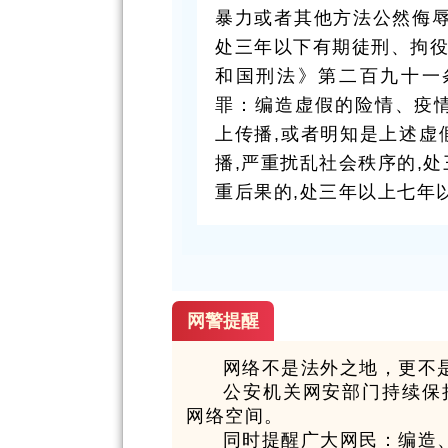
暴力或者其他方法公然侮辱
处三年以下有期徒刑、拘
和国刑法》第二百九十一
罪：编造虚假的险情、疫
上传播,或者明知是上述虚
播,严重扰乱社会秩序的,
重后果的,处三年以上七年
网警提醒
网络不是法外之地，更不
公安机关网安部门持续保
网络空间。
同时提醒广大网民：编造