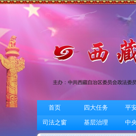
首页
四大任务
平
司法之窗
基层治理
中