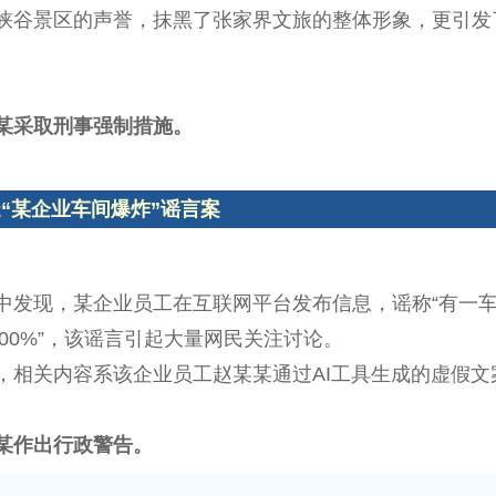
峡谷景区的声誉，抹黑了张家界文旅的整体形象，更引发
某采取刑事强制措施。
“某企业车间爆炸”谣言案
中发现，某企业员工在互联网平台发布信息，谣称“有一
100%”，该谣言引起大量网民关注讨论。
，相关内容系该企业员工赵某某通过AI工具生成的虚假文
。
某作出行政警告。