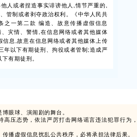
他人或者捏造事实诽谤他人,情节严重的,
役、管制或者剥夺政治权利。《中华人民共
条之一第二款 编造、故意传播虚假信息
情、灾情、警情,在信息网络或者其他媒体
假信息,故意在信息网络或者其他媒体上传
处三年以下有期徒刑、拘役或者管制;造成严
以下有期徒刑。
是博眼球、演闹剧的舞台。
持高压态势，依法严厉打击网络谣言违法犯罪行为
、传播虚假信息扰乱公共秩序，必将承担法律后果。