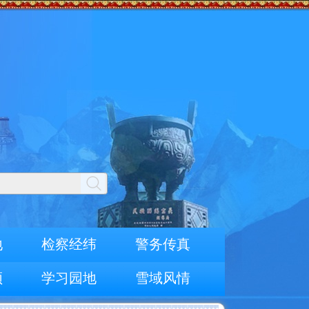
地
检察经纬
警务传真
频
学习园地
雪域风情