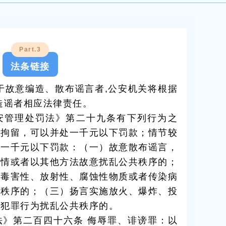
Part.3
法条链接
于故意编造、散布谣言者,公安机关将根据
造谣者相应法律责任。
安管理处罚法》第二十九条有下列行为之
下拘留，可以并处一千元以下罚款；情节较
者一千元以下罚款：（一）故意散布谣言，
警情或者以其他方法故意扰乱公共秩序的；
、毒害性、放射性、腐蚀性物质或者传染病
共秩序的；（三）扬言实施放火、爆炸、投
全犯罪行为扰乱公共秩序的。
法》第二百四十六条 侮辱罪、诽谤罪：以