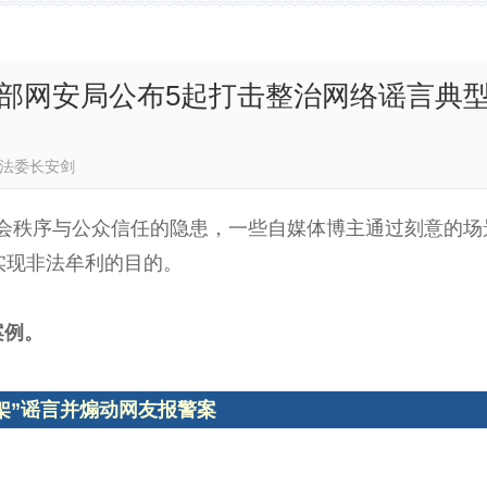
部网安局公布5起打击整治网络谣言典
中央政法委长安剑
会秩序与公众信任的隐患，一些自媒体博主通过刻意的场
实现非法牟利的目的。
案例。
架”谣言并煽动网友报警案