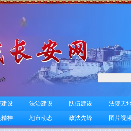
安建设
法治建设
队伍建设
法院天
央精神
地市动态
政法先锋
图片视