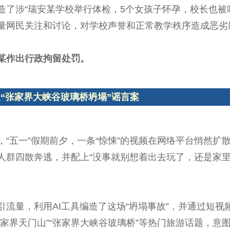
造了涉“瑞安某学校举行体检，5个女孩子怀孕，校长也被
量网民关注和讨论，对学校声誉和正常教学秩序造成恶劣
某作出行政拘留处罚。
造“张家界大峡谷玻璃桥坍塌”谣言案
“五一”假期前夕，一条“惊悚”的视频在网络平台悄然扩
人群四散奔逃，并配上“没事就别想着出去玩了，还是家里
流量，利用AI工具编造了这场“坍塌事故”，并通过短
家界天门山”“张家界大峡谷玻璃桥”等热门旅游话题，意