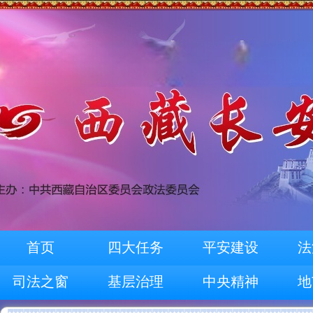
首页
四大任务
平安建设
法
司法之窗
基层治理
中央精神
地