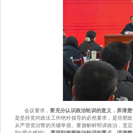
会议
要求
，
要充分认识政治轮训的意义，弄清楚
是坚持党对政法工作绝对领导的必然要求，是培塑政
从严管党治警的关键举措。要旗帜鲜明讲政治，坚定
到“两个维护”。
要深刻把握政治轮训的重点，讲清楚