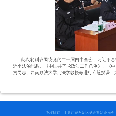
此次轮训班围绕党的二十届四中全会、习近平总
近平法治思想、《中国共产党政法工作条例》、《中
责同志、西南政法大学刑法学教授等进行专题授课，为
版权所有：中共西藏自治区党委政法委员