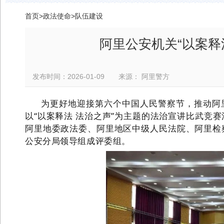
首页
>
政法使命
>
队伍建设
阿里公安机关“以案释
发布时间：2026-01-09 来源： 阿里警方
为更好地迎接第六个中国人民警察节，
推动阿
以
“以案释法 法治之声”为主题的法治宣讲比武竞
阿里
地委政法委、阿里地区中级人民法院、阿里检
公安分局领导组成评委组。