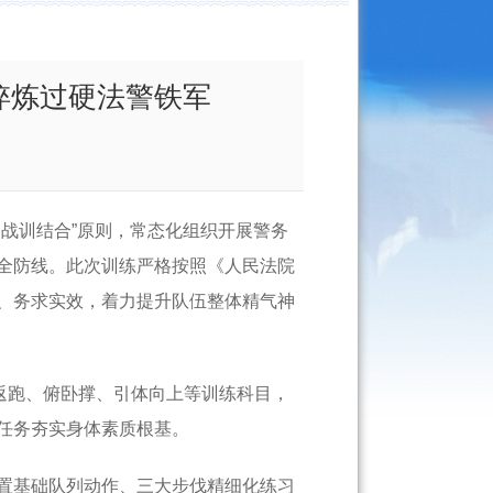
淬炼过硬法警铁军
战训结合”原则，常态化组织开展警务
全防线。此次训练严格按照《人民法院
、务求实效，着力提升队伍整体精气神
返跑、俯卧撑、引体向上等训练科目，
任务夯实身体素质根基。
置基础队列动作、三大步伐精细化练习