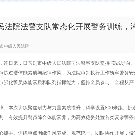
民法院法警支队常态化开展警务训练，
日喀则市中级人民法院
，连日来，日喀则市中级人民法院司法警察支队坚持“实战导向、
锤炼过硬体能素质与纪律作风，为法院审判执行工作筑牢警务安
点强化警员体能素质和队列指挥能力，坚持全员参与、全程从严
障。本次训练聚焦耐力与力量素质提升，科学设置800米跑、折
则，有效提升警员综合体能素养，为高效稳妥处置各类复杂警务
心抓手。训练重点围绕作风养成、规范统一、团队协作开展，设