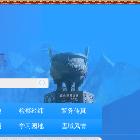
地
检察经纬
警务传真
频
学习园地
雪域风情