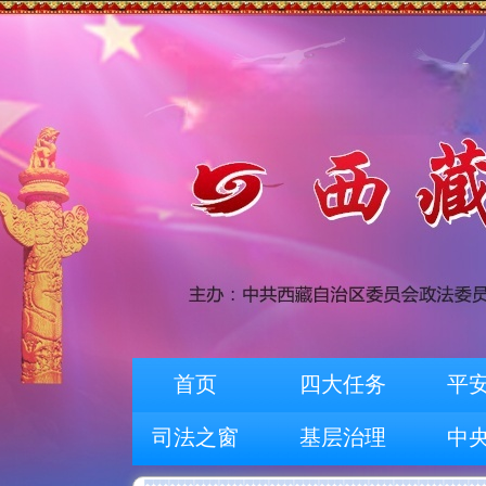
首页
四大任务
平
司法之窗
基层治理
中