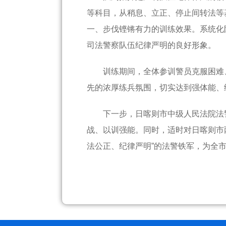
等科目，从稍息、立正、停止间转法等
一、步伐铿锵有力的训练效果。系统化
司法警察队伍纪律严明的良好形象。
训练期间，全体参训警员克服困难
先的浓厚练兵氛围，切实达到强体能、
下一步，日喀则市中级人民法院法
战、以训强能。同时，适时对日喀则市
法公正、纪律严明”的法警铁军，为全