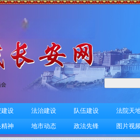
安建设
法治建设
队伍建设
法院天
央精神
地市动态
政法先锋
图片视