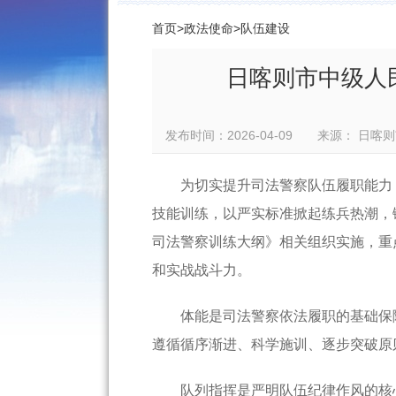
首页
>
政法使命
>
队伍建设
日喀则市中级人
发布时间：2026-04-09 来源： 
为切实提升司法警察队伍履职能力
技能训练，以严实标准掀起练兵热潮，
司法警察训练大纲》相关组织实施，重
和实战战斗力。
体能是司法警察依法履职的基础保
遵循循序渐进、科学施训、逐步突破原
队列指挥是严明队伍纪律作风的核