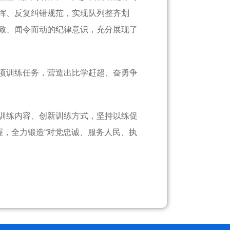
挥、反复纠错规范，实现队列整齐划
致、闻令而动的纪律意识，充分展现了
项训练任务，营造出比学赶超、奋勇争
训练内容、创新训练方式，坚持以练促
握，全力锻造“对党忠诚、服务人民、执