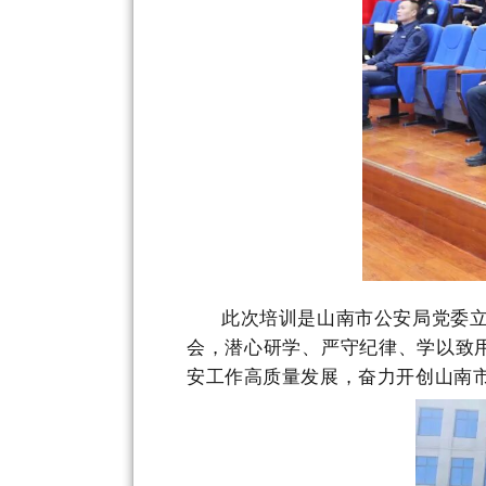
此次培训是山南市公安
局党委
会，潜心研学、严守纪律、学以致
安工作高质量发展，奋力开创山南