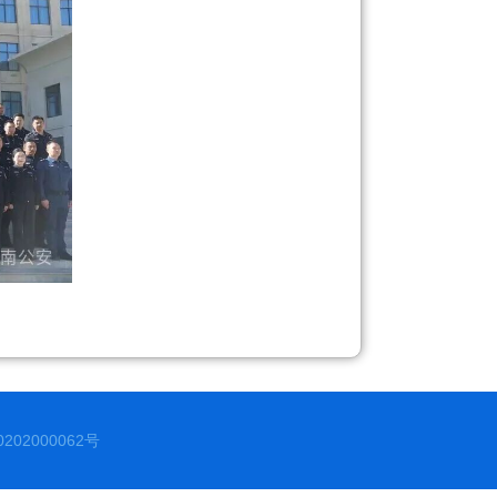
02000062号