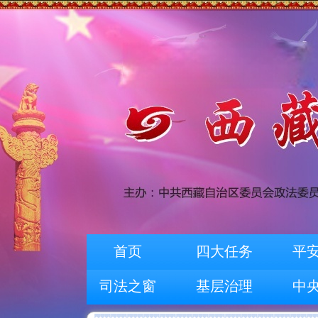
首页
四大任务
平
司法之窗
基层治理
中