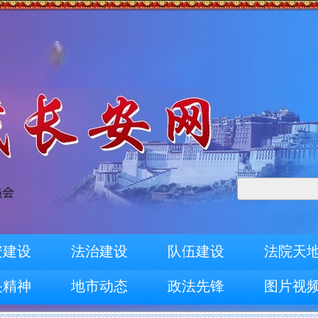
安建设
法治建设
队伍建设
法院天
央精神
地市动态
政法先锋
图片视