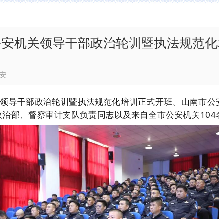
公安机关领导干部政治轮训暨执法规范化
山南公安
领导干部政治轮训暨执法规范化培训正式开班。山南市公
政治部、督察审计支队负责同志以及来自全市公安机关
104