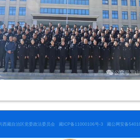
共西藏自治区党委政法委员会
藏ICP备11000106号-3
藏公网安备540102