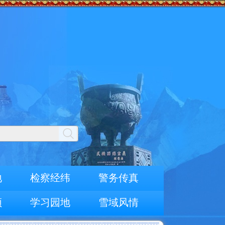
地
检察经纬
警务传真
频
学习园地
雪域风情