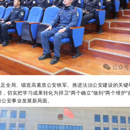
立足
全局
、锻造高素质公安铁军、推进法治公安建设的关键
用，切实把学习成果转化为捍卫
“两个确立”做到“两个维
市公安事业发展新局面。