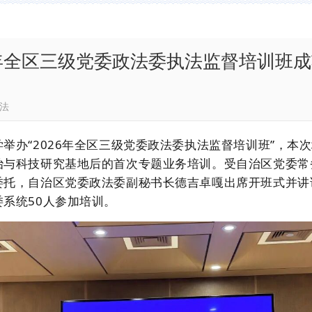
6年全区三级党委政法委执法监督培训班
西藏政法
学举办
“2026年全区三级党委政法委执法监督培训班”，
治与科技研究基地后的首次专题业务培训。受自治区党委常
委托，自治区党委政法委副秘书长德吉卓嘎出席开班式并讲
系统50人参加培训。