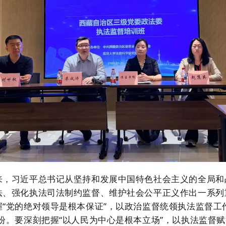
来，习近平总书记从坚持和发展中国特色社会主义的全局和
法、强化执法司法制约监督、维护社会公平正义作出一系列
握
“党的绝对领导是根本保证”，以政治监督统领执法监督工
盼。
要
深刻把握
“以人民为中心是根本立场”，以执法监督