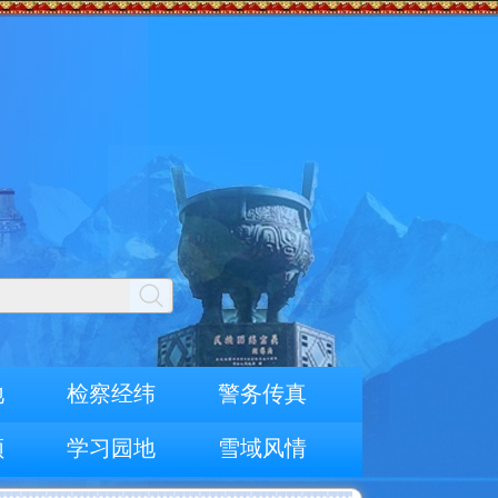
地
检察经纬
警务传真
频
学习园地
雪域风情