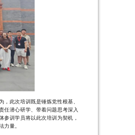
为，此次培训既是锤炼党性根基、
责任潜心研学、带着问题思考深入
体参训学员将以此次培训为契机，
法力量。