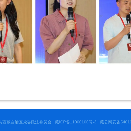
共西藏自治区党委政法委员会
藏ICP备11000106号-3
藏公网安备540102