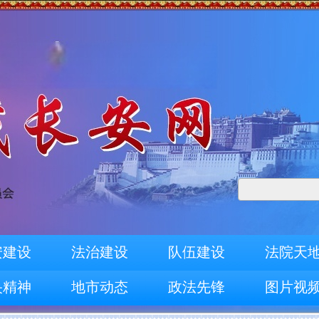
安建设
法治建设
队伍建设
法院天
央精神
地市动态
政法先锋
图片视