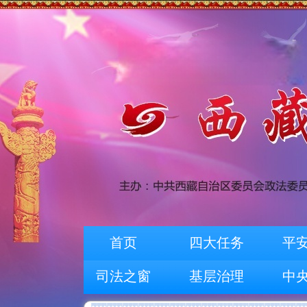
首页
四大任务
平
司法之窗
基层治理
中