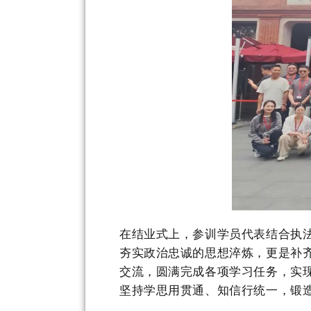
在结业式上，参训学员代表结合执
夯实政治忠诚的思想淬炼，更是补
交流，圆满完成各项学习任务，实
坚持学思用贯通、知信行统一，锻