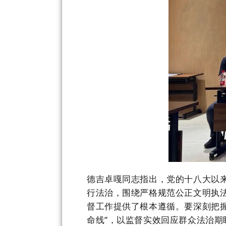
德吉卓嘎同志指出，党的十八大以
行法治，围绕严格规范公正文明执
督工作提供了根本遵循。
要
深刻把
命线”，以监督实效回应群众法治期