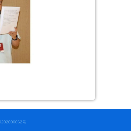
02000062号