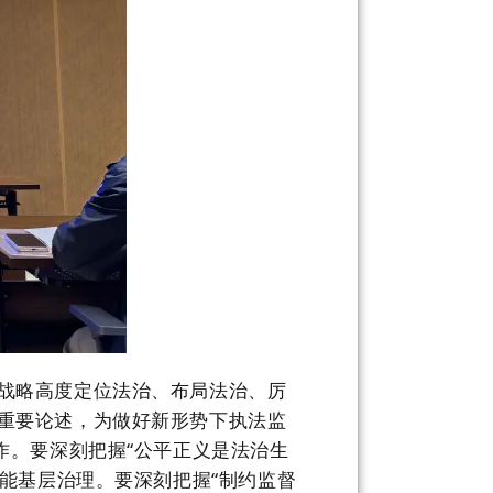
战略高度定位法治、布局法治、厉
重要论述，为做好新形势下执法监
作。
要
深刻把握
“公平正义是法治生
赋能基层治理。
要
深刻把握
“制约监督