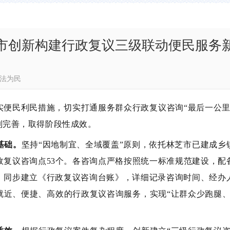
市创新构建行政复议三级联动便民服务
林芝司法为民
实便民利民措施，切实打通服务群众行政复议咨询“最后一公里
制完善，取得阶段性成效。
基础
。
坚持
“因地制宜、全域覆盖”原则，依托林芝市
已建成
乡
政复议咨询点
53个。各咨询点严格按照统一标准规范建设，配
。
同步建立《行政复议咨询台账》，详细记录咨询时间、经办
就近、便捷、
高效
的行政复议咨询服务，
实现
“让群众少跑腿