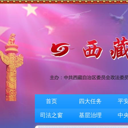
首页
四大任务
平
司法之窗
基层治理
中