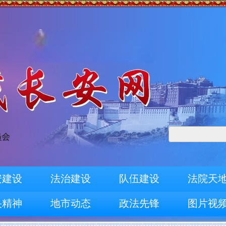
安建设
法治建设
队伍建设
法院天
央精神
地市动态
政法先锋
图片视