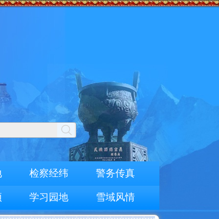
地
检察经纬
警务传真
频
学习园地
雪域风情