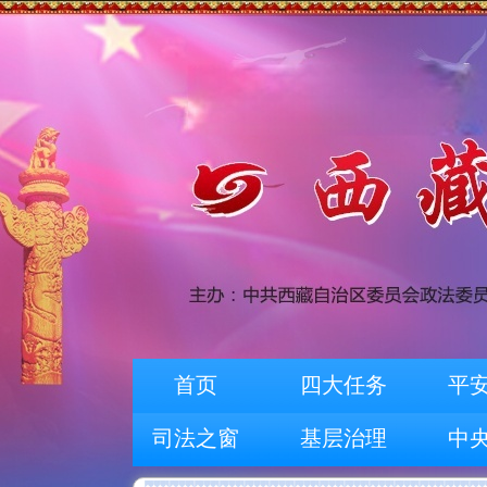
首页
四大任务
平
司法之窗
基层治理
中