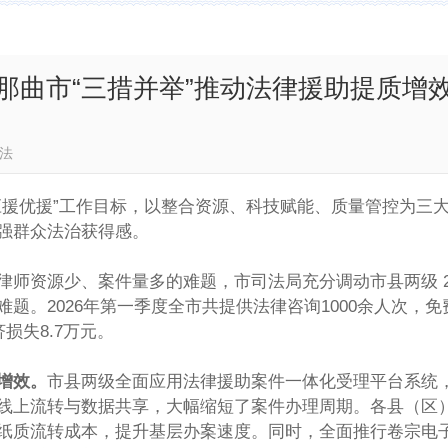
那曲市“三措并举”推动法律援助提质增
那曲政法
应援优援”工作目标，以整合资源、科技赋能、质量管控为三
强群众法治获得感。
律师资源少、案件量多的难题，市司法局充分调动市县两级 
题。2026年第一季度全市共提供法律咨询1000余人次，免
损失8.7万元。
增效。
市县两级全面应用法律援助案件一体化受理平台系统
线上流转与数据共享，大幅缩短了案件办理周期。各县（区
纸质流转成本，提升基层办案速度。同时，全面推行卷宗电