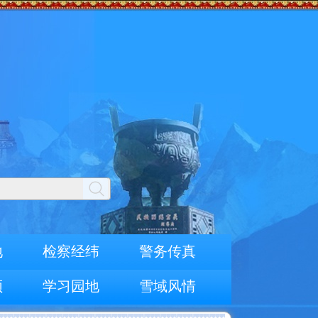
地
检察经纬
警务传真
频
学习园地
雪域风情