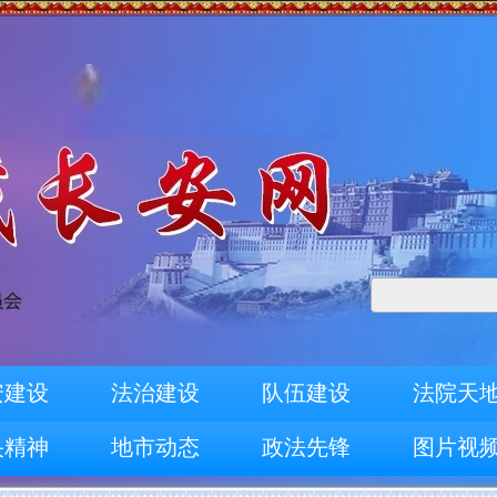
安建设
法治建设
队伍建设
法院天
央精神
地市动态
政法先锋
图片视