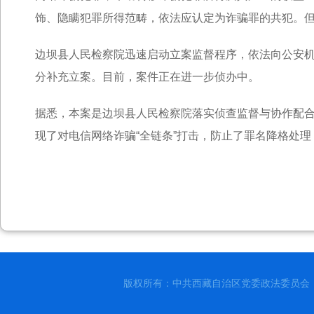
饰、隐瞒犯罪所得范畴，依法应认定为诈骗罪的共犯。
边坝县人民检察院迅速启动立案监督程序，依法向公安
分补充立案。目前，案件正在进一步侦办中。
据悉，本案是边坝县人民检察院落实侦查监督与协作配
现了对电信网络诈骗“全链条”打击，防止了罪名降格处
版权所有：中共西藏自治区党委政法委员