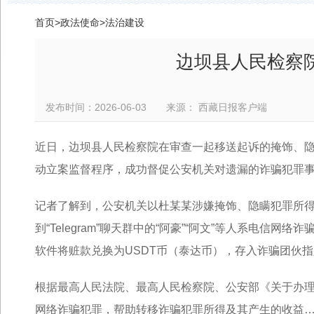
首页
>
政法使命
>
法治建设
边坝县人民检察
发布时间：2026-06-03 来源： 西藏日报客户端
近日，边坝县人民检察院在审查一起移送起诉的掩饰、
动立案监督程序，成功督促公安机关对遗漏的诈骗犯罪
记者了解到，公安机关以杜某某涉嫌掩饰、隐瞒犯罪所
到“Telegram”聊天群中的“阿豪”“阿文”等人系电
软件将赃款兑换为USDT币（泰达币），存入诈骗团伙
根据最高人民法院、最高人民检察院、公安部《关于办理
网络诈骗犯罪，帮助转移诈骗犯罪所得及其产生的收益…