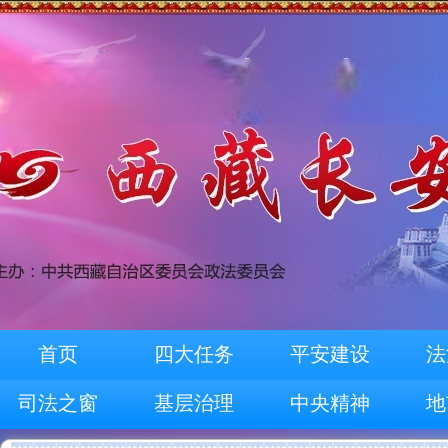
首页
四大任务
平安建设
法
司法之窗
基层治理
中央精神
地