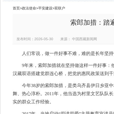
首页
>
政法使命
>
平安建设
>
双联户
索郎加措：踏遍
发布时间：2026-05-30 来源： 中国西藏新闻网
人们常说，做一件好事不难，难的是长年坚持
9年来，索郎加措就在坚持做这样一件好事：
汉藏双语搭建党群连心桥，把党的惠民政策送到千
今年38岁的索郎加措，是类乌齐县伊日乡亚
舞、热心淳朴。2011年，他当选为村里文艺队队
实的群众工作经验。
2017年，当地启动“四讲四爱”主题教育宣