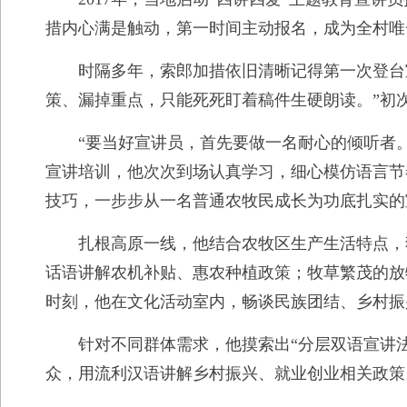
措内心满是触动，第一时间主动报名，成为全村唯
时隔多年，索郎加措依旧清晰记得第一次登台
策、漏掉重点，只能死死盯着稿件生硬朗读。”初
“要当好宣讲员，首先要做一名耐心的倾听者
宣讲培训，他次次到场认真学习，细心模仿语言节
技巧，一步步从一名普通农牧民成长为功底扎实的
扎根高原一线，他结合农牧区生产生活特点，
话语讲解农机补贴、惠农种植政策；牧草繁茂的放
时刻，他在文化活动室内，畅谈民族团结、乡村振
针对不同群体需求，他摸索出“分层双语宣讲
众，用流利汉语讲解乡村振兴、就业创业相关政策