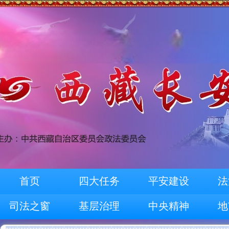
首页
四大任务
平安建设
法
司法之窗
基层治理
中央精神
地