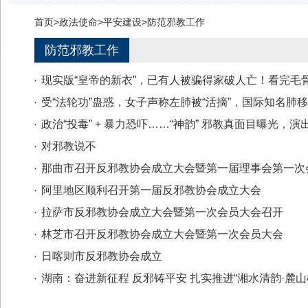
首页
>
政法使命
>
平安建设
>
防范邪教工作
防范邪教工作
现实版“皇帝的新衣”，已有人被骗得家破人亡！看完毛
受“法轮功”蛊惑，女子声称左肺被“活摘”，国际知名肺移植
政治“投毒” + 暴力恐吓……“神韵” 邪教真面目曝光，演出.
对邪教说不​
那曲市召开反邪教协会成立大会暨第一届理事会第一次
阿里地区顺利召开第一届反邪教协会成立大会
拉萨市反邪教协会成立大会暨第一次会员大会召开
林芝市召开反邪教协会成立大会暨第一次会员大会
日喀则市反邪教协会成立
湖南：奋进新征程 反邪铸平安 扎实推进“湘水清韵·麓山